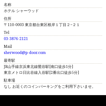
名称
ホテル シャーウッド
住所
〒110-0003 東京都台東区根岸１丁目２−２１
Tel
03-3876-2121
Mail
sherwood@p-door.com
最寄駅
JR山手線京浜東北線鶯谷駅[南口徒歩1分]
東京メトロ日比谷線入谷駅[2番出口徒歩5分]
駐車場
なし お近くのコインパーキングをご利用下さいませ。