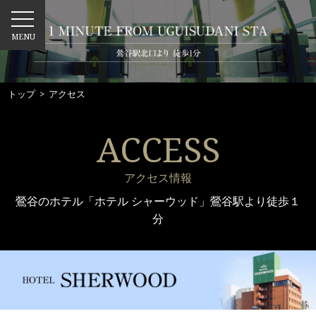
MENU
トップ
> アクセス
ACCESS
アクセス情報
鶯谷のホテル「ホテル シャーウッド」鶯谷駅より徒歩１
分