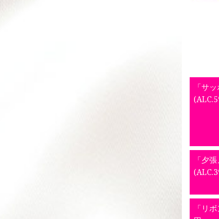
「サッ
(ALC.
「夕張
(ALC.
「リボン